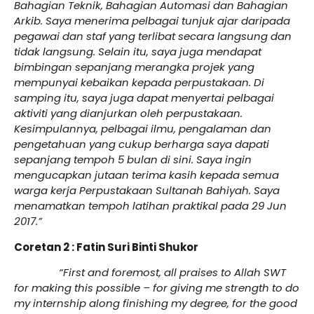
Bahagian Teknik, Bahagian Automasi dan Bahagian
Arkib. Saya menerima pelbagai tunjuk ajar daripada
pegawai dan staf yang terlibat secara langsung dan
tidak langsung. Selain itu, saya juga mendapat
bimbingan sepanjang merangka projek yang
mempunyai kebaikan kepada perpustakaan. Di
samping itu, saya juga dapat menyertai pelbagai
aktiviti yang dianjurkan oleh perpustakaan.
Kesimpulannya, pelbagai ilmu, pengalaman dan
pengetahuan yang cukup berharga saya dapati
sepanjang tempoh 5 bulan di sini. Saya ingin
mengucapkan jutaan terima kasih kepada semua
warga kerja Perpustakaan Sultanah Bahiyah. Saya
menamatkan tempoh latihan praktikal pada 29 Jun
2017.”
Coretan 2 : Fatin Suri Binti Shukor
“First and foremost, all praises to Allah SWT
for making this possible – for giving me strength to do
my internship along finishing my degree, for the good