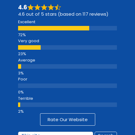
4.6
4.6 out of 5 stars (based on 117 reviews)
Excellent
Very good
Average
Poor
Terrible
Rate Our Website