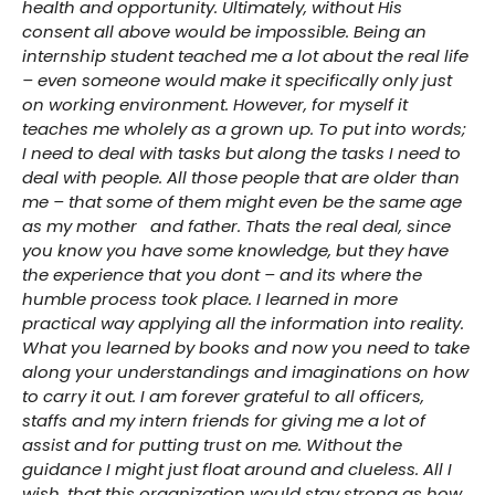
health and opportunity. Ultimately, without His
consent all above would be impossible. Being an
internship student teached me a lot about the real life
– even someone would make it specifically only just
on working environment. However, for myself it
teaches me wholely as a grown up. To put into words;
I need to deal with tasks but along the tasks I need to
deal with people. All those people that are older than
me – that some of them might even be the same age
as my mother and father. Thats the real deal, since
you know you have some knowledge, but they have
the experience that you dont – and its where the
humble process took place. I learned in more
practical way applying all the information into reality.
What you learned by books and now you need to take
along your understandings and imaginations on how
to carry it out. I am forever grateful to all officers,
staffs and my intern friends for giving me a lot of
assist and for putting trust on me. Without the
guidance I might just float around and clueless. All I
wish, that this organization would stay strong as how