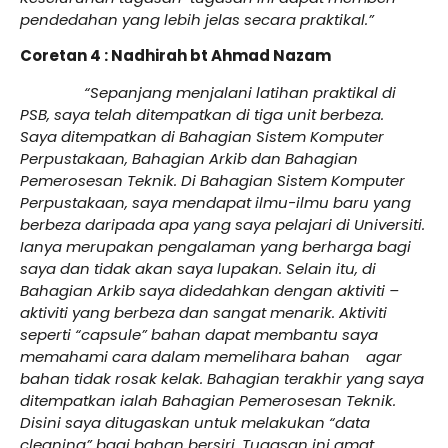
pendedahan yang lebih jelas secara praktikal.”
Coretan 4 : Nadhirah bt Ahmad Nazam
“Sepanjang menjalani latihan praktikal di
PSB, saya telah ditempatkan di tiga unit berbeza.
Saya ditempatkan di Bahagian Sistem Komputer
Perpustakaan, Bahagian Arkib dan Bahagian
Pemerosesan Teknik. Di Bahagian Sistem Komputer
Perpustakaan, saya mendapat ilmu-ilmu baru yang
berbeza daripada apa yang saya pelajari di Universiti.
Ianya merupakan pengalaman yang berharga bagi
saya dan tidak akan saya lupakan. Selain itu, di
Bahagian Arkib saya didedahkan dengan aktiviti –
aktiviti yang berbeza dan sangat menarik. Aktiviti
seperti “capsule” bahan dapat membantu saya
memahami cara dalam memelihara bahan agar
bahan tidak rosak kelak. Bahagian terakhir yang saya
ditempatkan ialah Bahagian Pemerosesan Teknik.
Disini saya ditugaskan untuk melakukan “data
cleaning” bagi bahan bersiri. Tugasan ini amat