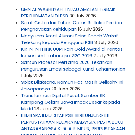
UMN AL WASHLIYAH TINJAU AMALAN TERBAIK
PERKHIDMATAN DI PSB
30 July 2026
Surat Cinta dari Tuhan Cetus Refleksi Diri dan
Penghayatan Kehidupan
16 July 2026
Menyulam Amal, Alumni Sains Kedah Wakaf
Telekung kepada Pengguna PSB
8 July 2026
KIK INFINITHINK UUM Raih Gold Award di Pentas
Inovasi Antarabangsa 2I2C 2026
7 July 2026
Santun Profesor Pertama 2026 Tekankan
Pengurusan Emosi sebagai Kunci Keharmonian
1 July 2026
Solat Dilaksana, Namun Hati Masih Gelisah? Ini
Jawapannya
29 June 2026
Transformasi Digital Pusat Sumber SK
Kampong Gelam Bawa Impak Besar kepada
Murid
23 June 2026
KEMBARA ILMU: STAF PSB BERKUNJUNG KE
PERPUSTAKAAN NEGARA MALAYSIA, PESTA BUKU
ANTARABANGSA KUALA LUMPUR, PERPUSTAKAAN