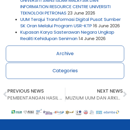
UNIVERSITI SAINS ISLAM MALAYSIA DAN
INFORMATION RESOURCE CENTRE UNIVERSITI
TEKNOLOGI PETRONAS
23 June 2026
UUM Terajui Transformasi Digital Pusat Sumber
SK Oran Melalui Program USR-KTP
16 June 2026
Kupasan Karya Sasterawan Negara Ungkap
Realiti Kehidupan Seniman
14 June 2026
Archive
Categories
PREVIOUS NEWS
NEXT NEWS
PEMBENTANGAN HASIL PROJEK PELAJAR PRAKTIKUM DI PSB
MUZIUM UUM DAN ARKIB PSB KETENGAH SEJARAH DAN KHAZANAH NEGARA