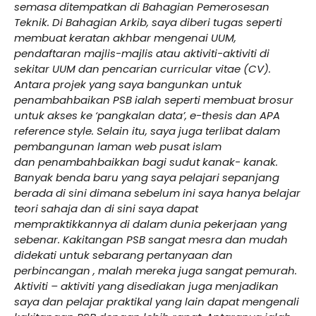
semasa ditempatkan di Bahagian Pemerosesan
Teknik. Di Bahagian Arkib, saya diberi tugas seperti
membuat keratan akhbar mengenai UUM,
pendaftaran majlis-majlis atau aktiviti-aktiviti di
sekitar UUM dan pencarian curricular vitae (CV).
Antara projek yang saya bangunkan untuk
penambahbaikan PSB ialah seperti membuat brosur
untuk akses ke ‘pangkalan data’, e-thesis dan APA
reference style. Selain itu, saya juga terlibat dalam
pembangunan laman web pusat islam
dan penambahbaikkan bagi sudut kanak- kanak.
Banyak benda baru yang saya pelajari sepanjang
berada di sini dimana sebelum ini saya hanya belajar
teori sahaja dan di sini saya dapat
mempraktikkannya di dalam dunia pekerjaan yang
sebenar. Kakitangan PSB sangat mesra dan mudah
didekati untuk sebarang pertanyaan dan
perbincangan , malah mereka juga sangat pemurah.
Aktiviti – aktiviti yang disediakan juga menjadikan
saya dan pelajar praktikal yang lain dapat mengenali