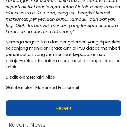
kakitangan PSB dengan lebih rapat. Antaranya ialah
seperti aktiviti menjelajah Hutan Sintok, menguruskan
aktivti Pesta Buku Utara, bengkel- bengkel literasi
maklumat, penyediaan bubur lambuk , dan banyak
lagi. Oleh itu, banyak memori yang tercipta di antara
kami semua. Jasamu dikenang”
Semoga segala ilmu dan pengalaman yang diperolehi
sepanjang menjalani praktikum di PSB dapat memberi
pendedahan yang bermanfaat kepada semua
pelajar-pelajar ini dalam menempuh bidang pekerjaan
kelak.
Diedit oleh: Noraini Alias
Gambar oleh: Mohamad Fuzi Ismail
Recent
Recent News