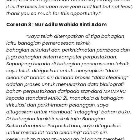
it is, the bless be upon everyone and last but not least,
thank you so much for this opportunity.”
Coretan 3 : Nur Adila Wahida Binti Adam
“Saya telah ditempatkan di tiga bahagian
iaitu bahagian pemerosesan teknik,
bahagian sirkulasi dan perkhidmatan pembaca dan
juga bahagian sistem komputer perpustakaan.
Sepanjang berada di bahagian pemerosesan teknik,
saya telah ditugaskan untuk menyiapkan “data
cleaning” bahan siri dimana proses “data cleaning”
adalah proses untuk menukarkan data bibliografi
bahan perpustakaan daripada standard MALMARC
kepada standard MARC 21, manakala di bahagian
sirkulasi dan perkhimatan pelanggan, saya
ditugaskan untuk membuat “retagging” bahan buku.
Di bahagian terakhir sekali iaitu Bahagian
Sistem Komputer Perpustakaan, saya ditugaskan
untuk membuat “data cleaning” bahan siri.
Keseluruhan tugasan-tugasan ini dapat memberi