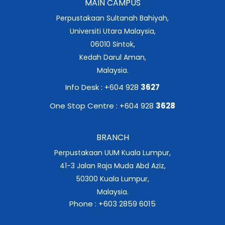
MAIN CAMPUS
Perpustakaan Sultanah Bahiyah,
Universiti Utara Malaysia,
06010 Sintok,
Kedah Darul Aman,
Malaysia.
Info Desk : +604 928
3627
One Stop Centre : +604 928
3628
BRANCH
Perpustakaan UUM Kuala Lumpur,
41-3 Jalan Raja Muda Abd Aziz,
50300 Kuala Lumpur,
Malaysia.
Phone : +603 2859 6015