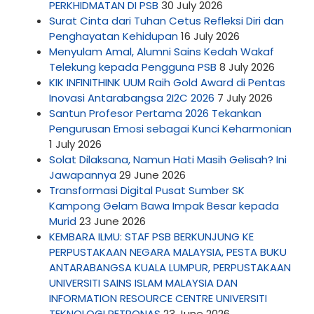
PERKHIDMATAN DI PSB
30 July 2026
Surat Cinta dari Tuhan Cetus Refleksi Diri dan
Penghayatan Kehidupan
16 July 2026
Menyulam Amal, Alumni Sains Kedah Wakaf
Telekung kepada Pengguna PSB
8 July 2026
KIK INFINITHINK UUM Raih Gold Award di Pentas
Inovasi Antarabangsa 2I2C 2026
7 July 2026
Santun Profesor Pertama 2026 Tekankan
Pengurusan Emosi sebagai Kunci Keharmonian
1 July 2026
Solat Dilaksana, Namun Hati Masih Gelisah? Ini
Jawapannya
29 June 2026
Transformasi Digital Pusat Sumber SK
Kampong Gelam Bawa Impak Besar kepada
Murid
23 June 2026
KEMBARA ILMU: STAF PSB BERKUNJUNG KE
PERPUSTAKAAN NEGARA MALAYSIA, PESTA BUKU
ANTARABANGSA KUALA LUMPUR, PERPUSTAKAAN
UNIVERSITI SAINS ISLAM MALAYSIA DAN
INFORMATION RESOURCE CENTRE UNIVERSITI
TEKNOLOGI PETRONAS
23 June 2026