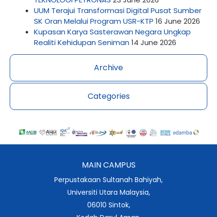
UUM Terajui Transformasi Digital Pusat Sumber
SK Oran Melalui Program USR-KTP
16 June 2026
Kupasan Karya Sasterawan Negara Ungkap
Realiti Kehidupan Seniman
14 June 2026
Archive
Categories
MAIN CAMPUS
Perpustakaan Sultanah Bahiyah,
Universiti Utara Malaysia,
06010 Sintok,