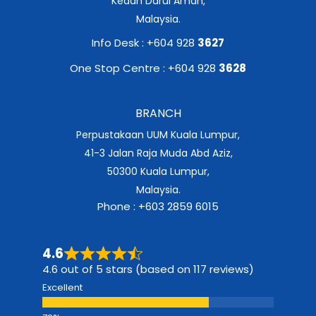
Kedah Darul Aman,
Malaysia.
Info Desk : +604 928
3627
One Stop Centre : +604 928
3628
BRANCH
Perpustakaan UUM Kuala Lumpur,
41-3 Jalan Raja Muda Abd Aziz,
50300 Kuala Lumpur,
Malaysia.
Phone : +603 2859 6015
4.6
4.6 out of 5 stars (based on 117 reviews)
Excellent