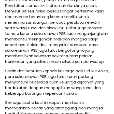
Pendidikan semester 4 di rumah datuknya di sini.
Menurut Siti Nur Anisa, beliau sangat berterima kasih
dan merasa beruntung kerana terpilih untuk
menerima sumbangan perabot, peralatan elektrik
serta wang tunai dari pihak PSB. Beliau juga merasa
terharu kerana sukarelawan PSB sudi mengunjungi dan
membantu meringankan masalah mangsa banjir
sepertinya. Selain dari menghulur bantuan, para
sukarelawan PSB juga turut bergotong-royong
membersihkan kawasan sekitar rumah pelajar
berkenaan yang dilihat masih diliputi sampah-sarap.
Selain dari bantuan kepada keluarga adik Siti Nur Anisa,
para sukarelawan PSB juga turut turun padang
menyantuni beberapa buah keluarga kejiranan yang
berdekatan dengan mengagihkan wang tunai dan
beberapa barangan keperluan harian.
Semoga usaha kecil ini dapat membantu
meringankan beban yang ditanggung oleh mangsa
banjir di Kupang dan mampu memberi sedikit