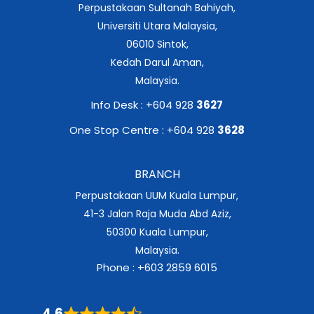
Perpustakaan Sultanah Bahiyah,
Universiti Utara Malaysia,
06010 Sintok,
Kedah Darul Aman,
Malaysia.
Info Desk : +604 928
3627
One Stop Centre : +604 928
3628
BRANCH
Perpustakaan UUM Kuala Lumpur,
41-3 Jalan Raja Muda Abd Aziz,
50300 Kuala Lumpur,
Malaysia.
Phone : +603 2859 6015
4.6