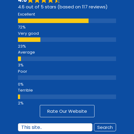
4.6 out of 5 stars (based on 117 reviews)
Excellent
Very good
Average
Poor
Terrible
Rate Our Website
Search