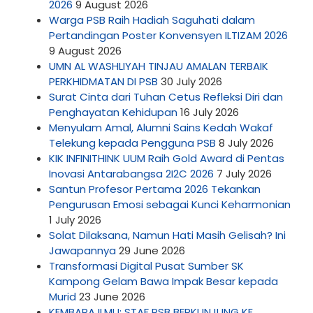
2026
9 August 2026
Warga PSB Raih Hadiah Saguhati dalam
Pertandingan Poster Konvensyen ILTIZAM 2026
9 August 2026
UMN AL WASHLIYAH TINJAU AMALAN TERBAIK
PERKHIDMATAN DI PSB
30 July 2026
Surat Cinta dari Tuhan Cetus Refleksi Diri dan
Penghayatan Kehidupan
16 July 2026
Menyulam Amal, Alumni Sains Kedah Wakaf
Telekung kepada Pengguna PSB
8 July 2026
KIK INFINITHINK UUM Raih Gold Award di Pentas
Inovasi Antarabangsa 2I2C 2026
7 July 2026
Santun Profesor Pertama 2026 Tekankan
Pengurusan Emosi sebagai Kunci Keharmonian
1 July 2026
Solat Dilaksana, Namun Hati Masih Gelisah? Ini
Jawapannya
29 June 2026
Transformasi Digital Pusat Sumber SK
Kampong Gelam Bawa Impak Besar kepada
Murid
23 June 2026
KEMBARA ILMU: STAF PSB BERKUNJUNG KE