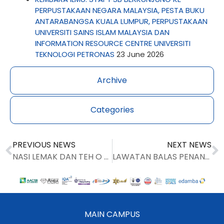
PERPUSTAKAAN NEGARA MALAYSIA, PESTA BUKU
ANTARABANGSA KUALA LUMPUR, PERPUSTAKAAN
UNIVERSITI SAINS ISLAM MALAYSIA DAN
INFORMATION RESOURCE CENTRE UNIVERSITI
TEKNOLOGI PETRONAS
23 June 2026
Archive
Categories
PREVIOUS NEWS
NEXT NEWS
NASI LEMAK DAN TEH O PANAS PERCUMA BUAT 100 PENGUNJUNG TERAWAL PSB
LAWATAN BALAS PENANDARASAN QE/5S PSB KE UUMIT
MAIN CAMPUS