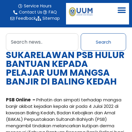
Service Hours
Contact Us
FAQ
Feedback
Sitemap
Search
SUKARELAWAN PSB HULUR
BANTUAN KEPADA
PELAJAR UUM MANGSA
BANJIR DI BALING KEDAH
PSB Online –
Prihatin dan simpati terhadap mangsa
banjir akibat kejadian kepala air pada 4 Julai 2022 di
kawasan Baling Kedah, Badan Kebajikan dan Amal
(BAKAL) Perpustakaan Sultanah Bahiyah (PSB)
mengambil tindakan melancarkan kutipan derma