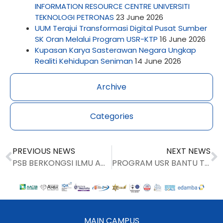
INFORMATION RESOURCE CENTRE UNIVERSITI
TEKNOLOGI PETRONAS
23 June 2026
UUM Terajui Transformasi Digital Pusat Sumber
SK Oran Melalui Program USR-KTP
16 June 2026
Kupasan Karya Sasterawan Negara Ungkap
Realiti Kehidupan Seniman
14 June 2026
Archive
Categories
PREVIOUS NEWS
NEXT NEWS
PSB BERKONGSI ILMU AMALAN PERSEKITARAN BERKUALITI 5S DENGAN SBM
PROGRAM USR BANTU TINGKATKAN ILMU PENGETAHUAN KOMUNITI SETEMPAT
MAIN CAMPUS