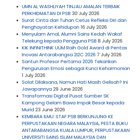
UMN AL WASHLIYAH TINJAU AMALAN TERBAIK
PERKHIDMATAN DI PSB
30 July 2026
Surat Cinta dari Tuhan Cetus Refleksi Diri dan
Penghayatan Kehidupan
16 July 2026
Menyulam Amal, Alumni Sains Kedah Wakaf
Telekung kepada Pengguna PSB
8 July 2026
KIK INFINITHINK UUM Raih Gold Award di Pentas
Inovasi Antarabangsa 2I2C 2026
7 July 2026
Santun Profesor Pertama 2026 Tekankan
Pengurusan Emosi sebagai Kunci Keharmonian
1 July 2026
Solat Dilaksana, Namun Hati Masih Gelisah? Ini
Jawapannya
29 June 2026
Transformasi Digital Pusat Sumber SK
Kampong Gelam Bawa Impak Besar kepada
Murid
23 June 2026
KEMBARA ILMU: STAF PSB BERKUNJUNG KE
PERPUSTAKAAN NEGARA MALAYSIA, PESTA BUKU
ANTARABANGSA KUALA LUMPUR, PERPUSTAKAAN
UNIVERSITI SAINS ISLAM MALAYSIA DAN