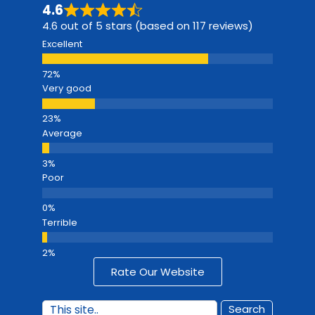
4.6
4.6 out of 5 stars (based on 117 reviews)
Excellent
Very good
Average
Poor
Terrible
Rate Our Website
Search