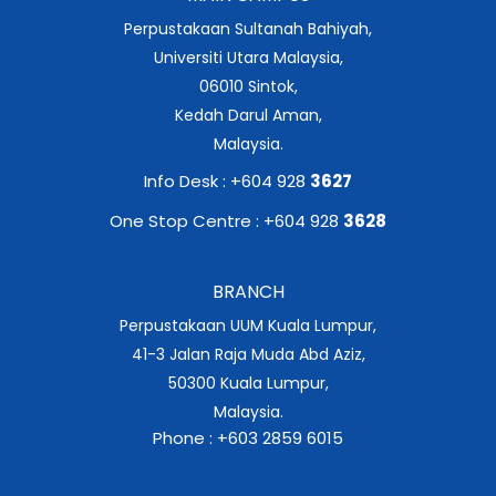
Perpustakaan Sultanah Bahiyah,
Universiti Utara Malaysia,
06010 Sintok,
Kedah Darul Aman,
Malaysia.
Info Desk : +604 928
3627
One Stop Centre : +604 928
3628
BRANCH
Perpustakaan UUM Kuala Lumpur,
41-3 Jalan Raja Muda Abd Aziz,
50300 Kuala Lumpur,
Malaysia.
Phone : +603 2859 6015