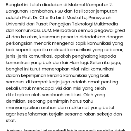
Bengkel ini telah diadakan di Makmal Komputer 2,
Bangunan Tambahan, PSB dan fasilitator jemputan
adalah Prof. Dr. Che Su binti Mustaffa, Pensyarah
Universiti dari Pusat Pengajian Teknologi Multimedia
dan Komunikasi, UUM. Melibatkan semua pegawai gred
41 dan ke atas, kesemua peserta didedahkan dengan
perkongsian menarik mengenai topik komunikasi yang
baik seperti apa itu maksud komunikasi yang sebenar,
jenis-jenis komunikasi, apakah penghalang kepada
komunikasi yang baik dan lain-lain lagi. Selain itu juga,
bengkel ini turut menerapkan nilai-nilai komunikasi
dalam kepimpinan kerana komunikasi yang baik
semasa di tempat kerja juga adalah amat penting
sekali untuk mencapai visi dan misi yang telah
ditetapkan oleh sesebuah institusi. Oleh yang
demikian, seorang pemimpin harus tahu
menyampaikan arahan dan maklumat yang betul
agar kesefahaman terjalin sesama rakan sekerja dan
staf.
Justeru, bengkel ini menjadi lebih menarik apabila tidak