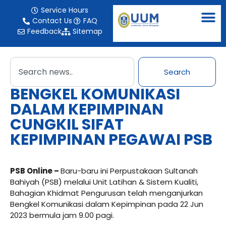
Service Hours
Contact Us
FAQ
Feedback
Sitemap
Search
BENGKEL KOMUNIKASI
DALAM KEPIMPINAN
CUNGKIL SIFAT
KEPIMPINAN PEGAWAI PSB
PSB Online –
Baru-baru ini Perpustakaan Sultanah
Bahiyah (PSB) melalui Unit Latihan & Sistem Kualiti,
Bahagian Khidmat Pengurusan telah menganjurkan
Bengkel Komunikasi dalam Kepimpinan pada 22 Jun
2023 bermula jam 9.00 pagi.