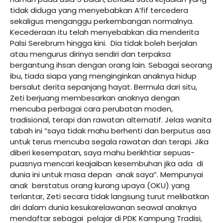
tidak diduga yang menyebabkan A’fif tercedera
sekaligus menganggu perkembangan normalnya.
Kecederaan itu telah menyebabkan dia menderita
Palsi Serebrum hingga kini. Dia tidak boleh berjalan
atau mengurus dirinya sendiri dan terpaksa
bergantung ihsan dengan orang lain. Sebagai seorang
ibu, tiada siapa yang menginginkan anaknya hidup
bersalut derita sepanjang hayat. Bermula dari situ,
Zeti berjuang membesarkan anaknya dengan
mencuba perbagai cara perubatan moden,
tradisional, terapi dan rawatan alternatif. Jelas wanita
tabah ini “saya tidak mahu berhenti dan berputus asa
untuk terus mencuba segala rawatan dan terapi. Jika
diberi kesempatan, saya mahu berikhtiar sepuas-
puasnya mencari keajaiban kesembuhan jika ada di
dunia ini untuk masa depan anak saya”. Mempunyai
anak berstatus orang kurang upaya (OKU) yang
terlantar, Zeti secara tidak langsung turut melibatkan
diri dalam dunia kesukarelawanan seawal anaknya
mendaftar sebagai pelajar di PDK Kampung Tradisi,