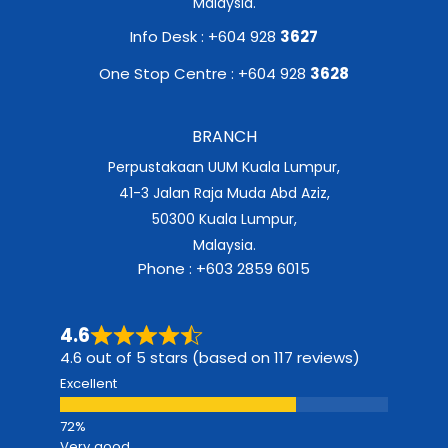
Malaysia.
Info Desk : +604 928
3627
One Stop Centre : +604 928
3628
BRANCH
Perpustakaan UUM Kuala Lumpur,
41-3 Jalan Raja Muda Abd Aziz,
50300 Kuala Lumpur,
Malaysia.
Phone : +603 2859 6015
4.6
4.6 out of 5 stars (based on 117 reviews)
Excellent
Very good