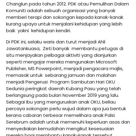
Changlun pada tahun 2012. PDK atau Pemulihan Dalam
Komuniti adalah sebuah organisasi yang banyak
memberi terapi dan sokongan kepada kanak-kanak
kurang upaya untuk menjalani kehidupan yang lebih
baik yakni kehidupan kendiri.
Di PDK ini, selaku waris dan turut menjadi Ahli
Jawatankuasa, Zeti banyak membantu petugas di
situ menjayakan pelbagai aktiviti yang dianjurkan
seperti mengajar mereka mengunakan Microsoft
Publisher, MS Powerpoint, menjadi pengacara majlis,
memasak untuk sebarang jamuan dan malahan
menjadi Pengerusi Program Sambutan Hari OKU
Sedunia peringkat daerah Kubang Pasu yang telah
berlangsung pada bulan November 2019 yang lalu.
Sebagai ibu yang menguruskan anak OKU, beliau
percaya sokongan perlu wujud dalam apa jua bentuk
kerana cabaran terbesar memelihara anak Palsi
Serebrum adalah untuk memenuhi keperluan asas dan
menyediakan kemudahan mengikut kesesuaian
mereka bagi membantu kanak-kanak tersebut