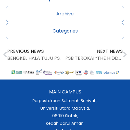
Archive
Categories
PREVIOUS NEWS
NEXT NEWS
BENGKEL HALA TUJU PSB CETUS PELBAGAI IDEA BAHARU
PSB TEROKAI “THE HIDDEN LAKE” TASIK SINTOK
MAIN CAMPUS
Perpustakaan Sultanah Bahiyah,
Universiti Utara Malaysia,
06010 Sintok,
Kedah Darul Aman,