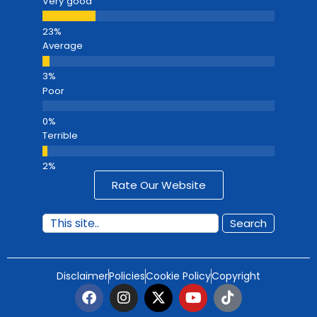
Very good
Average
Poor
Terrible
Rate Our Website
Search
Disclaimer
Policies
Cookie Policy
Copyright