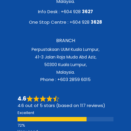
Malaysia.
Info Desk : +604 928
3627
One Stop Centre : +604 928
3628
BRANCH
Perpustakaan UUM Kuala Lumpur,
41-3 Jalan Raja Muda Abd Aziz,
50300 Kuala Lumpur,
Malaysia.
Phone : +603 2859 6015
4.6
4.6 out of 5 stars (based on 117 reviews)
Excellent