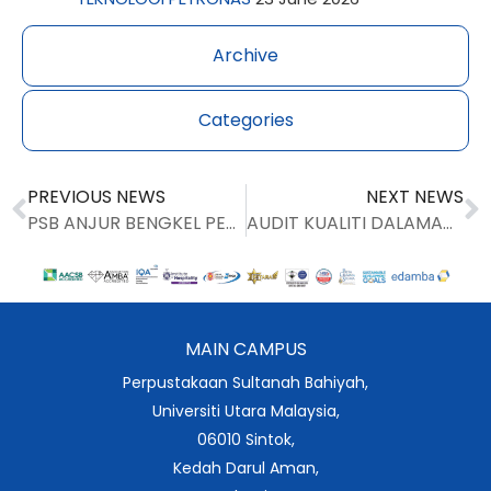
Archive
Categories
PREVIOUS NEWS
NEXT NEWS
PSB ANJUR BENGKEL PENYEDIAAN DOKUMENTASI ISO 9000 : 2015
AUDIT KUALITI DALAMAN UUM 2021 DILAKSANA SECARA ‘REMOTE ’
MAIN CAMPUS
Perpustakaan Sultanah Bahiyah,
Universiti Utara Malaysia,
06010 Sintok,
Kedah Darul Aman,