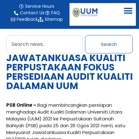
Service Hours
Contact Us
FAQ
Feedback
Sitemap
Search
JAWATANKUASA KUALITI
PERPUSTAKAAN FOKUS
PERSEDIAAN AUDIT KUALITI
DALAMAN UUM
PSB Online –
Bagi membincangkan persiapan
menghadapi Audit Kualiti Dalaman Universiti Utara
Malaysia (UUM) 2021 ke Perpustakaan Sultanah
Bahiyah (PSB) pada 25 dan 26 Ogos 2021 nanti, satu
Mesyuarat Jawatankuasa Kualiti Perpustakaan