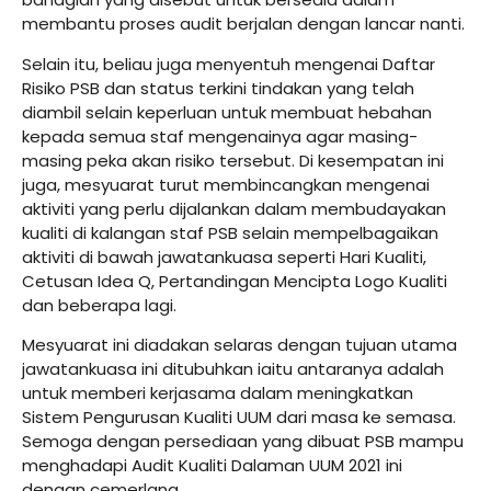
membantu proses audit berjalan dengan lancar nanti.
Selain itu, beliau juga menyentuh mengenai Daftar
Risiko PSB dan status terkini tindakan yang telah
diambil selain keperluan untuk membuat hebahan
kepada semua staf mengenainya agar masing-
masing peka akan risiko tersebut. Di kesempatan ini
juga, mesyuarat turut membincangkan mengenai
aktiviti yang perlu dijalankan dalam membudayakan
kualiti di kalangan staf PSB selain mempelbagaikan
aktiviti di bawah jawatankuasa seperti Hari Kualiti,
Cetusan Idea Q, Pertandingan Mencipta Logo Kualiti
dan beberapa lagi.
Mesyuarat ini diadakan selaras dengan tujuan utama
jawatankuasa ini ditubuhkan iaitu antaranya adalah
untuk memberi kerjasama dalam meningkatkan
Sistem Pengurusan Kualiti UUM dari masa ke semasa.
Semoga dengan persediaan yang dibuat PSB mampu
menghadapi Audit Kualiti Dalaman UUM 2021 ini
dengan cemerlang.