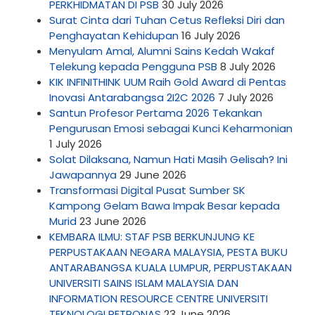
PERKHIDMATAN DI PSB
30 July 2026
Surat Cinta dari Tuhan Cetus Refleksi Diri dan
Penghayatan Kehidupan
16 July 2026
Menyulam Amal, Alumni Sains Kedah Wakaf
Telekung kepada Pengguna PSB
8 July 2026
KIK INFINITHINK UUM Raih Gold Award di Pentas
Inovasi Antarabangsa 2I2C 2026
7 July 2026
Santun Profesor Pertama 2026 Tekankan
Pengurusan Emosi sebagai Kunci Keharmonian
1 July 2026
Solat Dilaksana, Namun Hati Masih Gelisah? Ini
Jawapannya
29 June 2026
Transformasi Digital Pusat Sumber SK
Kampong Gelam Bawa Impak Besar kepada
Murid
23 June 2026
KEMBARA ILMU: STAF PSB BERKUNJUNG KE
PERPUSTAKAAN NEGARA MALAYSIA, PESTA BUKU
ANTARABANGSA KUALA LUMPUR, PERPUSTAKAAN
UNIVERSITI SAINS ISLAM MALAYSIA DAN
INFORMATION RESOURCE CENTRE UNIVERSITI
TEKNOLOGI PETRONAS
23 June 2026