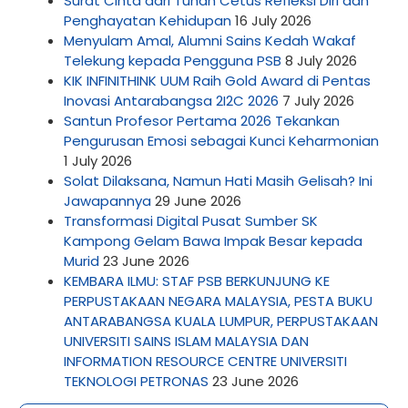
Surat Cinta dari Tuhan Cetus Refleksi Diri dan
Penghayatan Kehidupan
16 July 2026
Menyulam Amal, Alumni Sains Kedah Wakaf
Telekung kepada Pengguna PSB
8 July 2026
KIK INFINITHINK UUM Raih Gold Award di Pentas
Inovasi Antarabangsa 2I2C 2026
7 July 2026
Santun Profesor Pertama 2026 Tekankan
Pengurusan Emosi sebagai Kunci Keharmonian
1 July 2026
Solat Dilaksana, Namun Hati Masih Gelisah? Ini
Jawapannya
29 June 2026
Transformasi Digital Pusat Sumber SK
Kampong Gelam Bawa Impak Besar kepada
Murid
23 June 2026
KEMBARA ILMU: STAF PSB BERKUNJUNG KE
PERPUSTAKAAN NEGARA MALAYSIA, PESTA BUKU
ANTARABANGSA KUALA LUMPUR, PERPUSTAKAAN
UNIVERSITI SAINS ISLAM MALAYSIA DAN
INFORMATION RESOURCE CENTRE UNIVERSITI
TEKNOLOGI PETRONAS
23 June 2026