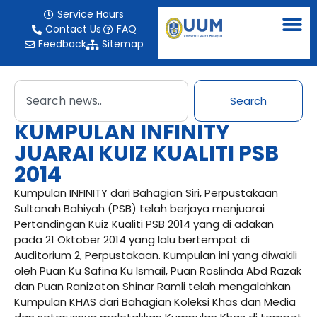
Service Hours
Contact Us
FAQ
Feedback
Sitemap
Search
KUMPULAN INFINITY
JUARAI KUIZ KUALITI PSB
2014
Kumpulan INFINITY dari Bahagian Siri, Perpustakaan
Sultanah Bahiyah (PSB) telah berjaya menjuarai
Pertandingan Kuiz Kualiti PSB 2014 yang di adakan
pada 21 Oktober 2014 yang lalu bertempat di
Auditorium 2, Perpustakaan. Kumpulan ini yang diwakili
oleh Puan Ku Safina Ku Ismail, Puan Roslinda Abd Razak
dan Puan Ranizaton Shinar Ramli telah mengalahkan
Kumpulan KHAS dari Bahagian Koleksi Khas dan Media