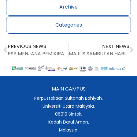
Archive
Categories
PREVIOUS NEWS
NEXT NEWS
PSB MENJANA PEMIKIRAN KRITIS DAN KREATIF DI KALANGAN STAF MELALUI PERTANDINGAN RESENSI BUKU
MAJLIS SAMBUTAN HARI INOVASI PSB 2014 MERIAH
MAIN CAMPUS
Perpustakaan Sultanah Bahiyah,
Universiti Utara Malaysia,
06010 Sintok,
Kedah Darul Aman,
Malaysia.