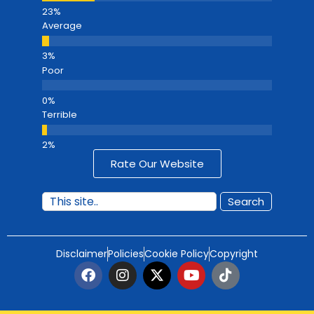
Average
Poor
Terrible
Rate Our Website
Search
Disclaimer
Policies
Cookie Policy
Copyright