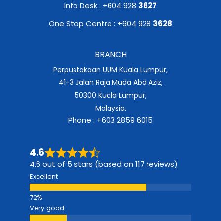
Info Desk : +604 928
3627
One Stop Centre : +604 928
3628
BRANCH
Perpustakaan UUM Kuala Lumpur,
41-3 Jalan Raja Muda Abd Aziz,
50300 Kuala Lumpur,
Malaysia.
Phone : +603 2859 6015
4.6
4.6 out of 5 stars (based on 117 reviews)
Excellent
Very good