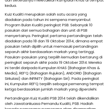
dan seterusnya meletakkan Kumpulan Khas di tempat
kedua.
Kuiz Kualiti merupakan salah satu acara yang
diadakan pada tahun ini sempena menyambut
Program Bulan Kualiti peringkat PSB. Sebanyak 10
pasukan dari semua bahagian dan unit di PSB
menyertainya. Peringkat pertama pertandingan telah
diadakan pada 18 dan 19 Oktober 2014, dimana empat
pasukan telah dipilih untuk memasuki pertandingan
separuh akhir berdasarkan markah yang tertinggi.
Pasukan-pasukan yang terpilih kemudian bertarung di
peringkat separuh akhir pada 19 Oktober 2014. Mereka
ini terdiri daripada Kumpulan KHAS (Bahagian Khas &
Media), REF’Q (Bahagian Rujukan), ANDORID (Bahagian
Sirkulasi) dan INFINITY (Bahagian Siri). Pada peringkat
ini, Kumpulan REF’Q terpilih sebagai pemenang tempat
ketiga berdasarkan jumlah markah yang diperolehi.
Pertandingan Kuiz Kualiti PSB 2014 telah dikendalikan
oleh Jawatankuasa Pemandu Kualiti, PSB. Hadiah
kepada pemenang-pemenang akan disampaikan