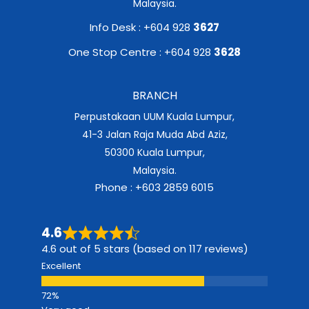
Malaysia.
Info Desk : +604 928
3627
One Stop Centre : +604 928
3628
BRANCH
Perpustakaan UUM Kuala Lumpur,
41-3 Jalan Raja Muda Abd Aziz,
50300 Kuala Lumpur,
Malaysia.
Phone : +603 2859 6015
4.6
4.6 out of 5 stars (based on 117 reviews)
Excellent