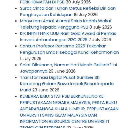
PERKHIDMATAN DI PSB
30 July 2026
Surat Cinta dari Tuhan Cetus Refleksi Diri dan
Penghayatan Kehidupan
16 July 2026
Menyulam Amal, Alumni Sains Kedah Wakaf
Telekung kepada Pengguna PSB
8 July 2026
KIK INFINITHINK UUM Raih Gold Award di Pentas
Inovasi Antarabangsa 2I2C 2026
7 July 2026
Santun Profesor Pertama 2026 Tekankan
Pengurusan Emosi sebagai Kunci Keharmonian
1 July 2026
Solat Dilaksana, Namun Hati Masih Gelisah? Ini
Jawapannya
29 June 2026
Transformasi Digital Pusat Sumber SK
Kampong Gelam Bawa Impak Besar kepada
Murid
23 June 2026
KEMBARA ILMU: STAF PSB BERKUNJUNG KE
PERPUSTAKAAN NEGARA MALAYSIA, PESTA BUKU
ANTARABANGSA KUALA LUMPUR, PERPUSTAKAAN
UNIVERSITI SAINS ISLAM MALAYSIA DAN
INFORMATION RESOURCE CENTRE UNIVERSITI
TEKNOLOGI PETRONAS
23 June 2026