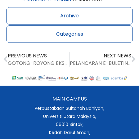
Archive
Categories
PREVIOUS NEWS
NEXT NEWS
GOTONG-ROYONG EKSA PERPUSTAKAAN SULTANAH BAHIYAH
PELANCARAN E-BULETIN PERPUSTAKAAN SULTANAH BAHIYAH 2024
MAIN CAMPUS
Perpustakaan Sultanah Bahiyah,
Universiti Utara Malaysia,
06010 Sintok,
Kedah Darul Aman,