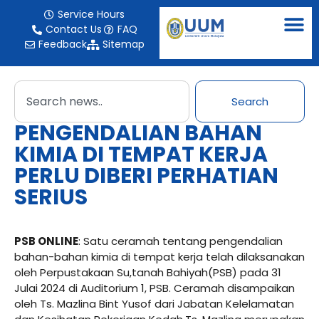
Service Hours
Contact Us
FAQ
Feedback
Sitemap
Search
PENGENDALIAN BAHAN
KIMIA DI TEMPAT KERJA
PERLU DIBERI PERHATIAN
SERIUS
PSB ONLINE
: Satu ceramah tentang pengendalian
bahan-bahan kimia di tempat kerja telah dilaksanakan
oleh Perpustakaan Su,tanah Bahiyah(PSB) pada 31
Julai 2024 di Auditorium 1, PSB. Ceramah disampaikan
oleh Ts. Mazlina Bint Yusof dari Jabatan Kelelamatan