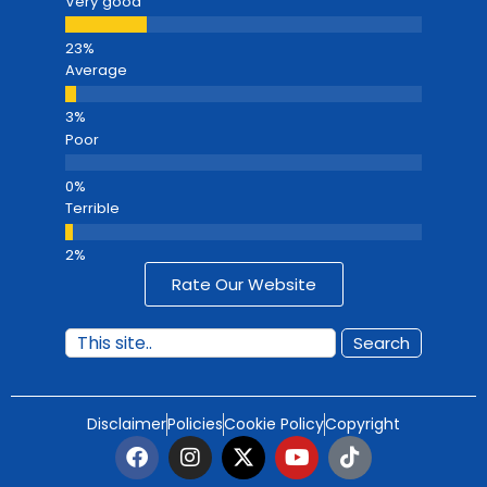
Very good
Average
Poor
Terrible
Rate Our Website
Search
Disclaimer
Policies
Cookie Policy
Copyright