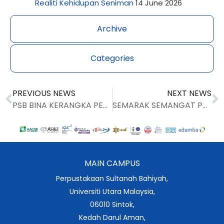
Realiti Kehidupan Seniman
14 June 2026
Archive
Categories
PREVIOUS NEWS
NEXT NEWS
PSB BINA KERANGKA PERANCANGAN STRATEGIK DALAM MENUJU PERPUSTAKAAN DIGITAL
SEMARAK SEMANGAT PATRIOTISME DENGAN KIBARAN JALUR GEMILANG
MAIN CAMPUS
Perpustakaan Sultanah Bahiyah,
Universiti Utara Malaysia,
06010 Sintok,
Kedah Darul Aman,