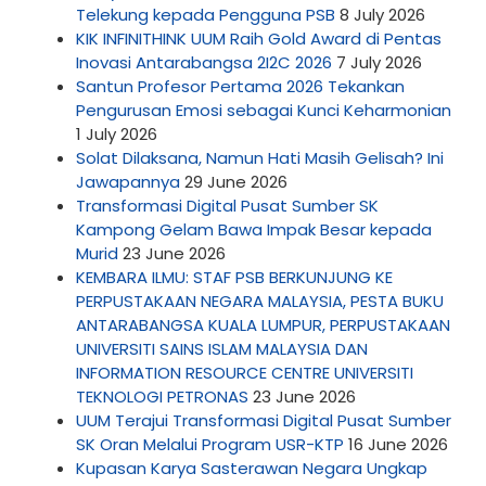
Telekung kepada Pengguna PSB
8 July 2026
KIK INFINITHINK UUM Raih Gold Award di Pentas
Inovasi Antarabangsa 2I2C 2026
7 July 2026
Santun Profesor Pertama 2026 Tekankan
Pengurusan Emosi sebagai Kunci Keharmonian
1 July 2026
Solat Dilaksana, Namun Hati Masih Gelisah? Ini
Jawapannya
29 June 2026
Transformasi Digital Pusat Sumber SK
Kampong Gelam Bawa Impak Besar kepada
Murid
23 June 2026
KEMBARA ILMU: STAF PSB BERKUNJUNG KE
PERPUSTAKAAN NEGARA MALAYSIA, PESTA BUKU
ANTARABANGSA KUALA LUMPUR, PERPUSTAKAAN
UNIVERSITI SAINS ISLAM MALAYSIA DAN
INFORMATION RESOURCE CENTRE UNIVERSITI
TEKNOLOGI PETRONAS
23 June 2026
UUM Terajui Transformasi Digital Pusat Sumber
SK Oran Melalui Program USR-KTP
16 June 2026
Kupasan Karya Sasterawan Negara Ungkap