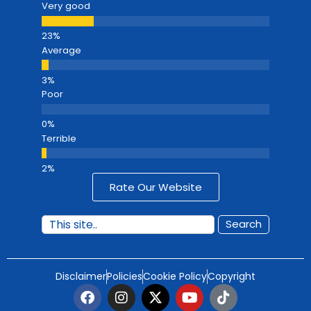
Very good
Average
Poor
Terrible
Rate Our Website
Search
Disclaimer
Policies
Cookie Policy
Copyright