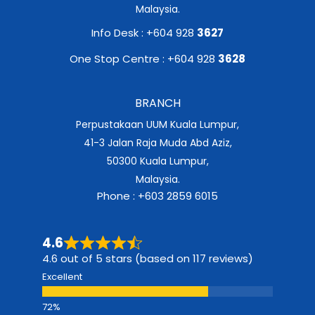
Malaysia.
Info Desk : +604 928
3627
One Stop Centre : +604 928
3628
BRANCH
Perpustakaan UUM Kuala Lumpur,
41-3 Jalan Raja Muda Abd Aziz,
50300 Kuala Lumpur,
Malaysia.
Phone : +603 2859 6015
4.6
4.6 out of 5 stars (based on 117 reviews)
Excellent