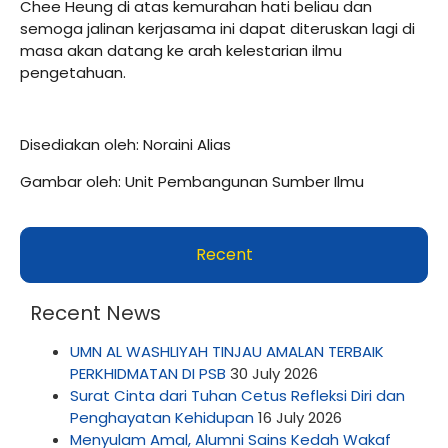
Chee Heung di atas kemurahan hati beliau dan
semoga jalinan kerjasama ini dapat diteruskan lagi di
masa akan datang ke arah kelestarian ilmu
pengetahuan.
Disediakan oleh: Noraini Alias
Gambar oleh: Unit Pembangunan Sumber Ilmu
Recent
Recent News
UMN AL WASHLIYAH TINJAU AMALAN TERBAIK
PERKHIDMATAN DI PSB
30 July 2026
Surat Cinta dari Tuhan Cetus Refleksi Diri dan
Penghayatan Kehidupan
16 July 2026
Menyulam Amal, Alumni Sains Kedah Wakaf