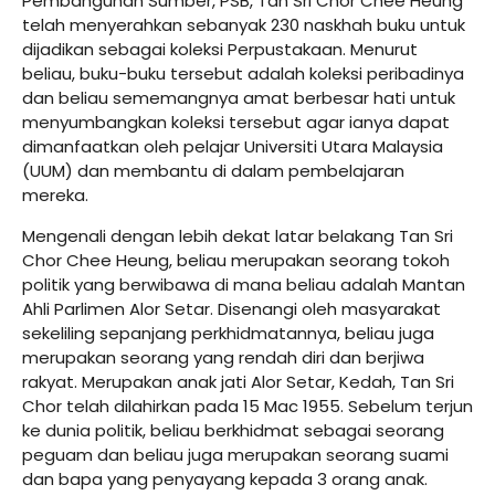
Pembangunan Sumber, PSB, Tan Sri Chor Chee Heung
telah menyerahkan sebanyak 230 naskhah buku untuk
dijadikan sebagai koleksi Perpustakaan. Menurut
beliau, buku-buku tersebut adalah koleksi peribadinya
dan beliau sememangnya amat berbesar hati untuk
menyumbangkan koleksi tersebut agar ianya dapat
dimanfaatkan oleh pelajar Universiti Utara Malaysia
(UUM) dan membantu di dalam pembelajaran
mereka.
Mengenali dengan lebih dekat latar belakang Tan Sri
Chor Chee Heung, beliau merupakan seorang tokoh
politik yang berwibawa di mana beliau adalah Mantan
Ahli Parlimen Alor Setar. Disenangi oleh masyarakat
sekeliling sepanjang perkhidmatannya, beliau juga
merupakan seorang yang rendah diri dan berjiwa
rakyat. Merupakan anak jati Alor Setar, Kedah, Tan Sri
Chor telah dilahirkan pada 15 Mac 1955. Sebelum terjun
ke dunia politik, beliau berkhidmat sebagai seorang
peguam dan beliau juga merupakan seorang suami
dan bapa yang penyayang kepada 3 orang anak.