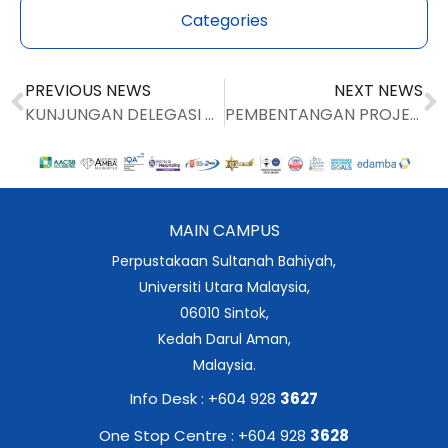
Categories
PREVIOUS NEWS
NEXT NEWS
KUNJUNGAN DELEGASI UMS DISAMBUT MESRA
PEMBENTANGAN PROJEK BANTU HADAPI ALAM PEKERJAAN
MAIN CAMPUS
Perpustakaan Sultanah Bahiyah,
Universiti Utara Malaysia,
06010 Sintok,
Kedah Darul Aman,
Malaysia.
Info Desk : +604 928
3627
One Stop Centre : +604 928
3628