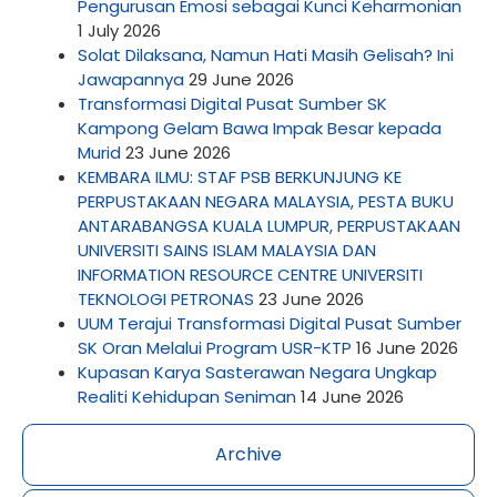
Pengurusan Emosi sebagai Kunci Keharmonian
1 July 2026
Solat Dilaksana, Namun Hati Masih Gelisah? Ini
Jawapannya
29 June 2026
Transformasi Digital Pusat Sumber SK
Kampong Gelam Bawa Impak Besar kepada
Murid
23 June 2026
KEMBARA ILMU: STAF PSB BERKUNJUNG KE
PERPUSTAKAAN NEGARA MALAYSIA, PESTA BUKU
ANTARABANGSA KUALA LUMPUR, PERPUSTAKAAN
UNIVERSITI SAINS ISLAM MALAYSIA DAN
INFORMATION RESOURCE CENTRE UNIVERSITI
TEKNOLOGI PETRONAS
23 June 2026
UUM Terajui Transformasi Digital Pusat Sumber
SK Oran Melalui Program USR-KTP
16 June 2026
Kupasan Karya Sasterawan Negara Ungkap
Realiti Kehidupan Seniman
14 June 2026
Archive