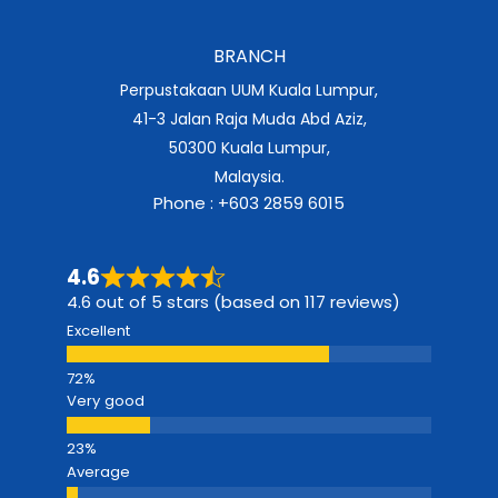
BRANCH
Perpustakaan UUM Kuala Lumpur,
41-3 Jalan Raja Muda Abd Aziz,
50300 Kuala Lumpur,
Malaysia.
Phone : +603 2859 6015
4.6
4.6 out of 5 stars (based on 117 reviews)
Excellent
Very good
Average