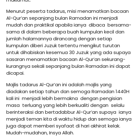
Menurut peserta tadarus, misi menamatkan bacaan
Al-Qur’an sepanjang bulan Ramadan ini menjadi
mudah dan praktikal apabila ianya dibaca bersama-
sama di dalam beberapa buah kumpulan kecil dan
jumlah halamannya dirancang dengan setiap
kumpulan diberi Juzuk tertentu mengikut turutan
untuk dihabiskan kesemua 30 Juzuk yang ada supaya
sasaran menamatkan bacaan Al-Qur’an sekurang-
kurangnya sekali sepanjang bulan Ramadan ini dapat
dicapai.
Majlis tadarus Al-Qur’an ini adalah majlis yang
diadakan setiap tahun dan semoga Ramadan 1440H
kali ini menjadi lebih bermakna dengan pengisian
masa terluang yang lebih berkualiti dengan selalu
berinteraksi dan bertadabbur Al-Qur’an supaya ianya
menjadi teman kita di waktu hidup dan semoga ianya
juga dapat memberi syafaat di hari akhirat kelak.
Mudah-mudahan, Insya Allah.