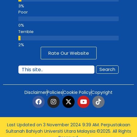
Poor
Terrible
Rate Our Website
Search
Disclaimer
Policies
Cookie Policy
Copyright
Last Updated on 3 November 2024 9:39 AM
. Perpustakaan
Sultanah Bahiyah Universiti Utara Malaysia ©2025. All Rights