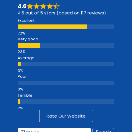
4.6
4.6 out of 5 stars (based on 117 reviews)
Excellent
Very good
Average
Poor
Terrible
Rate Our Website
Search