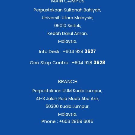
MAIN CAMPUS
Perpustakaan Sultanah Bahiyah,
Universiti Utara Malaysia,
06010 Sintok,
Kedah Darul Aman,
Malaysia.
Info Desk : +604 928
3627
One Stop Centre : +604 928
3628
BRANCH
Perpustakaan UUM Kuala Lumpur,
41-3 Jalan Raja Muda Abd Aziz,
50300 Kuala Lumpur,
Malaysia.
Phone : +603 2859 6015