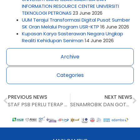
INFORMATION RESOURCE CENTRE UNIVERSITI
TEKNOLOGI PETRONAS
23 June 2026
UUM Terajui Transformasi Digital Pusat Sumber
SK Oran Melalui Program USR-KTP
16 June 2026
Kupasan Karya Sasterawan Negara Ungkap
Realiti Kehidupan Seniman
14 June 2026
Archive
Categories
PREVIOUS NEWS
NEXT NEWS
STAF PSB PERLU TERAP BUDAYA INTEGRITI DAN KUALITI KERJA DALAM MEMBERIKAN PERKHIDMATAN
SENAMROBIK DAN GOTONG-ROYONG 5S ANJURAN PSB KURANGKAN STRES SERTA ERATKAN HUBUNGAN SILATURRAHIM SESAMA STAF