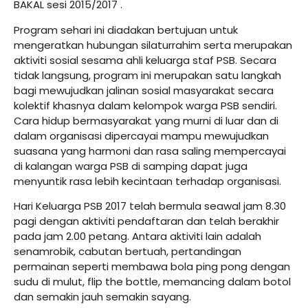
BAKAL sesi 2015/2017 .
Program sehari ini diadakan bertujuan untuk
mengeratkan hubungan silaturrahim serta merupakan
aktiviti sosial sesama ahli keluarga staf PSB. Secara
tidak langsung, program ini merupakan satu langkah
bagi mewujudkan jalinan sosial masyarakat secara
kolektif khasnya dalam kelompok warga PSB sendiri.
Cara hidup bermasyarakat yang murni di luar dan di
dalam organisasi dipercayai mampu mewujudkan
suasana yang harmoni dan rasa saling mempercayai
di kalangan warga PSB di samping dapat juga
menyuntik rasa lebih kecintaan terhadap organisasi.
Hari Keluarga PSB 2017 telah bermula seawal jam 8.30
pagi dengan aktiviti pendaftaran dan telah berakhir
pada jam 2.00 petang. Antara aktiviti lain adalah
senamrobik, cabutan bertuah, pertandingan
permainan seperti membawa bola ping pong dengan
sudu di mulut, flip the bottle, memancing dalam botol
dan semakin jauh semakin sayang.