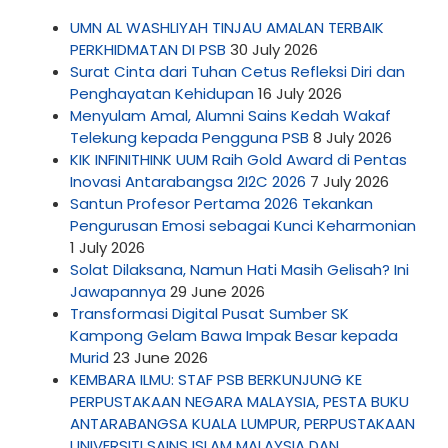
UMN AL WASHLIYAH TINJAU AMALAN TERBAIK
PERKHIDMATAN DI PSB
30 July 2026
Surat Cinta dari Tuhan Cetus Refleksi Diri dan
Penghayatan Kehidupan
16 July 2026
Menyulam Amal, Alumni Sains Kedah Wakaf
Telekung kepada Pengguna PSB
8 July 2026
KIK INFINITHINK UUM Raih Gold Award di Pentas
Inovasi Antarabangsa 2I2C 2026
7 July 2026
Santun Profesor Pertama 2026 Tekankan
Pengurusan Emosi sebagai Kunci Keharmonian
1 July 2026
Solat Dilaksana, Namun Hati Masih Gelisah? Ini
Jawapannya
29 June 2026
Transformasi Digital Pusat Sumber SK
Kampong Gelam Bawa Impak Besar kepada
Murid
23 June 2026
KEMBARA ILMU: STAF PSB BERKUNJUNG KE
PERPUSTAKAAN NEGARA MALAYSIA, PESTA BUKU
ANTARABANGSA KUALA LUMPUR, PERPUSTAKAAN
UNIVERSITI SAINS ISLAM MALAYSIA DAN