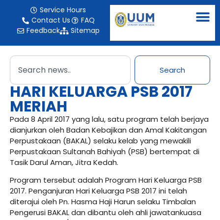
Service Hours
Contact Us
FAQ
Feedback
Sitemap
Search
HARI KELUARGA PSB 2017
MERIAH
Pada 8 April 2017 yang lalu, satu program telah berjaya
dianjurkan oleh Badan Kebajikan dan Amal Kakitangan
Perpustakaan (BAKAL) selaku kelab yang mewakili
Perpustakaan Sultanah Bahiyah (PSB) bertempat di
Tasik Darul Aman, Jitra Kedah.
Program tersebut adalah Program Hari Keluarga PSB
2017. Penganjuran Hari Keluarga PSB 2017 ini telah
diterajui oleh Pn. Hasma Haji Harun selaku Timbalan
Pengerusi BAKAL dan dibantu oleh ahli jawatankuasa